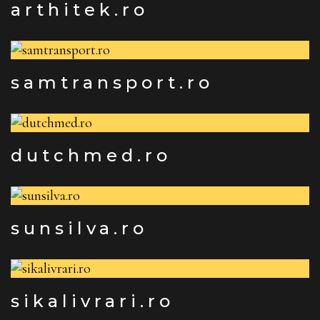
arthitek.ro
samtransport.ro
dutchmed.ro
sunsilva.ro
sikalivrari.ro