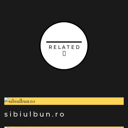
RELATED
sibiulbun.ro