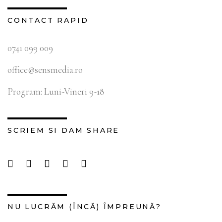
CONTACT RAPID
0741 099 009
office@sensmedia.ro
Program: Luni-Vineri 9-18
SCRIEM SI DAM SHARE
NU LUCRĂM (ÎNCĂ) ÎMPREUNĂ?