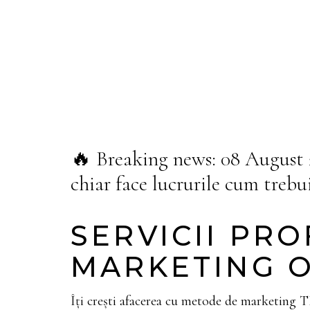
🔥 Breaking news: 08 August
chiar face lucrurile cum trebui
SERVICII PR
MARKETING 
Îți crești afacerea cu metode de marketing