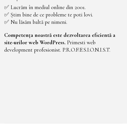
✅ Lucrăm în mediul online din 2001.
✅ Știm bine de ce probleme te poti lovi.
✅ Nu lăsăm baltă pe nimeni.
Competența noastră este dezvoltarea eficientă a
site-urilor web WordPress.
Primesti web
development profesionist. P.R.O.F.E.S.I.O.N.I.S.T.