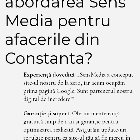
abordarea Sens
Media pentru
afacerile din
Constanta?
Experiență dovedită:
„SensMedia a conceput
site-ul nostru de la zero, iar acum ocupăm
prima pagină Google. Sunt partenerul nostru
digital de încredere!”
Garanție și suport:
Oferim mentenanță
gratuită timp de 1 an și garanție pentru
optimizarea realizată. Asigurăm update-uri
regulate pentru ca site-ul tău să fie mereu în