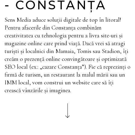
- CONSTANȚA
Sens Media aduce soluții digitale de top în litoral!
Pentru afacerile din Constanța combinăm
creativitatea cu tehnologia pentru a livra site-uri și
magazine online care prind viață. Dacă vrei să atragi
turiști și localnici din Mamaia, Tomis sau Stadion, îți
creăm o prezență online convingătoare și optimizată
SEO local (ex.: „cazare Constanța”). Fie că reprezinți o
firmă de turism, un restaurant la malul mării sau un
IMM local, vom construi un website care să îți
crească vânzările și imaginea.