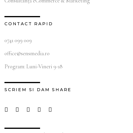
Consultanță eCommerce & Marketing
CONTACT RAPID
0741 099 009
office@sensmedia.ro
Program: Luni-Vineri 9-18
SCRIEM SI DAM SHARE