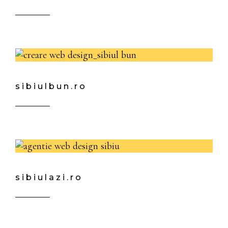
sibiulbun.ro
sibiulazi.ro