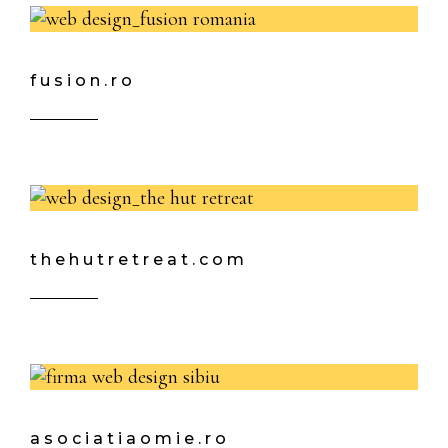
fusion.ro
thehutretreat.com
asociatiaomie.ro