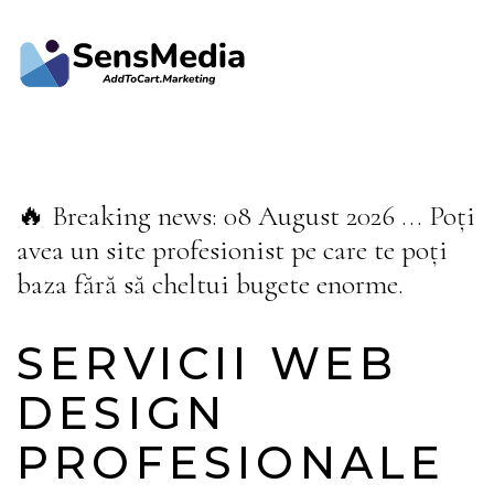
🔥 Breaking news: 08 August 2026
... Poți
avea un site profesionist pe care te poți
baza fără să cheltui bugete enorme.
SERVICII WEB
DESIGN
PROFESIONALE