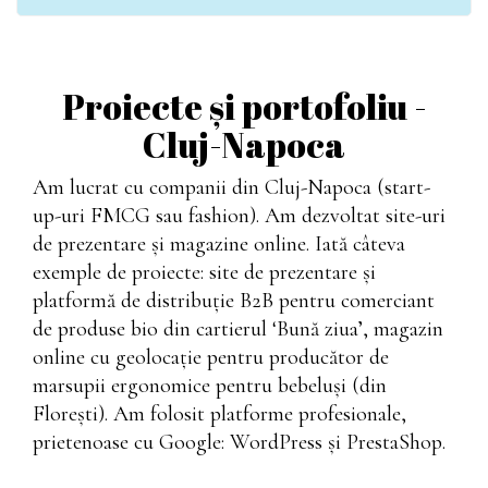
Proiecte și portofoliu -
Cluj-Napoca
Am lucrat cu companii din Cluj-Napoca (start-
up-uri FMCG sau fashion). Am dezvoltat site-uri
de prezentare și magazine online. Iată câteva
exemple de proiecte: site de prezentare și
platformă de distribuție B2B pentru comerciant
de produse bio din cartierul ‘Bună ziua’, magazin
online cu geolocație pentru producător de
marsupii ergonomice pentru bebeluși (din
Florești). Am folosit platforme profesionale,
prietenoase cu Google: WordPress și PrestaShop.