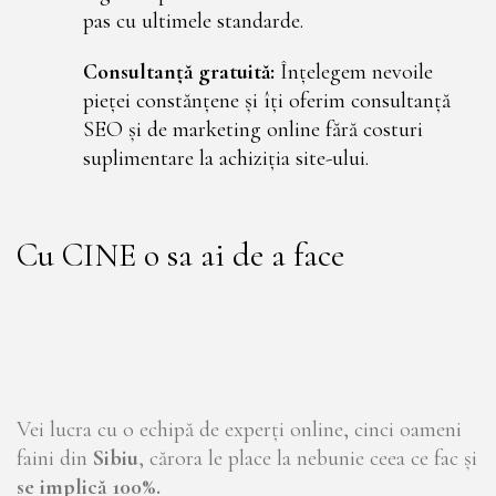
pas cu ultimele standarde.
Consultanță gratuită:
Înțelegem nevoile
pieței constănțene și îți oferim consultanță
SEO și de marketing online fără costuri
suplimentare la achiziția site-ului.
Cu CINE o sa ai de a face
Vei lucra cu o echipă de experți online, cinci oameni
faini din
Sibiu
, cărora le place la nebunie ceea ce fac și
se implică 100%.