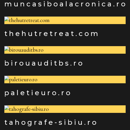
muncasiboalacronica.ro
thehutretreat.com
birouauditbs.ro
paletieuro.ro
tahografe-sibiu.ro