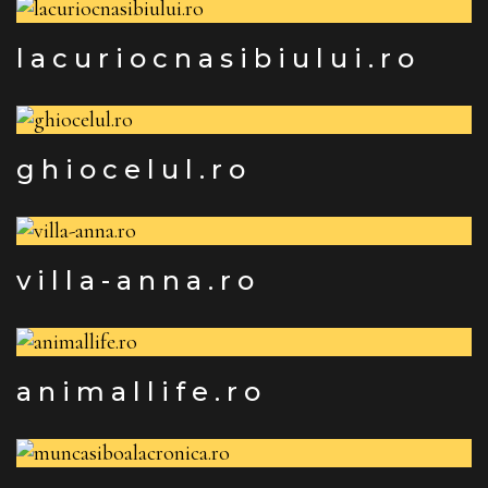
lacuriocnasibiului.ro
ghiocelul.ro
villa-anna.ro
animallife.ro