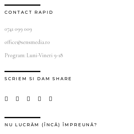
CONTACT RAPID
0741 099 009
office@sensmedia.ro
Program: Luni-Vineri 9-18
SCRIEM SI DAM SHARE
NU LUCRĂM (ÎNCĂ) ÎMPREUNĂ?